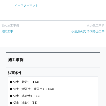
イースターマット
前の施工事例
次の施工事例
民間工事
小笠原の沢 予防治山工事
施工事例
法面条件
切土（軟岩） (113)
切土（礫質土、硬質土） (143)
切土（真砂土） (31)
切土（土砂） (83)