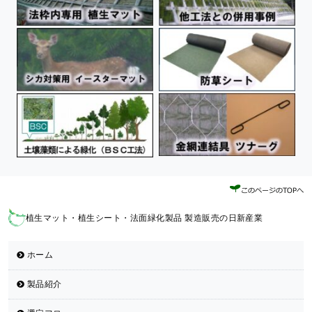
植生マット・植生シート・法面緑化製品 製造販売の日新産業
ホーム
製品紹介