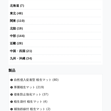
北海道 (7)
東北 (48)
関東 (110)
北陸 (19)
中部 (144)
近畿 (28)
中国・四国 (21)
九州・沖縄 (34)
製品
自然侵入促進型 植生マット (80)
厚層植生マット (219)
侵食防止強化マット (37)
植生袋付 植生マット (4)
補強鉄線付 植生マット (2)