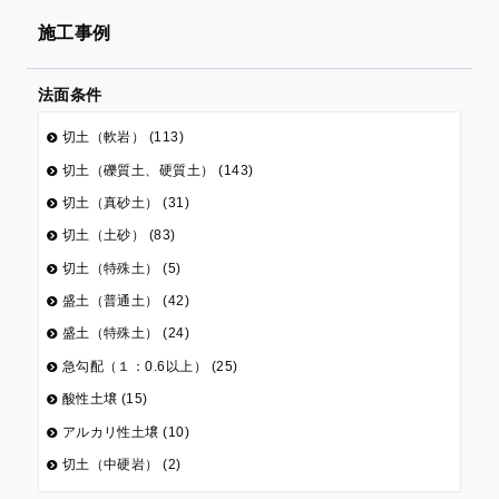
施工事例
法面条件
切土（軟岩） (113)
切土（礫質土、硬質土） (143)
切土（真砂土） (31)
切土（土砂） (83)
切土（特殊土） (5)
盛土（普通土） (42)
盛土（特殊土） (24)
急勾配（１：0.6以上） (25)
酸性土壌 (15)
アルカリ性土壌 (10)
切土（中硬岩） (2)