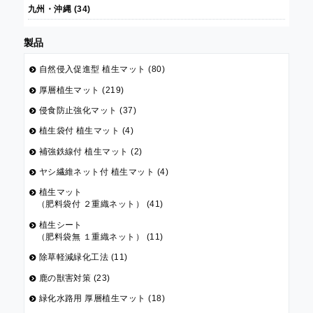
九州・沖縄 (34)
製品
自然侵入促進型 植生マット (80)
厚層植生マット (219)
侵食防止強化マット (37)
植生袋付 植生マット (4)
補強鉄線付 植生マット (2)
ヤシ繊維ネット付 植生マット (4)
植生マット
（肥料袋付 ２重織ネット） (41)
植生シート
（肥料袋無 １重織ネット） (11)
除草軽減緑化工法 (11)
鹿の獣害対策 (23)
緑化水路用 厚層植生マット (18)