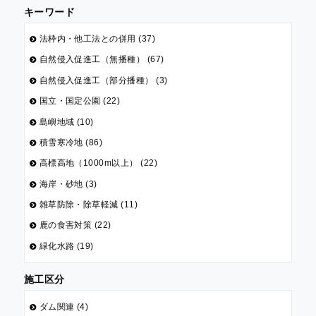
キーワード
法枠内・他工法との併用 (37)
自然侵入促進工（無播種） (67)
自然侵入促進工（部分播種） (3)
国立・国定公園 (22)
島嶼地域 (10)
積雪寒冷地 (86)
高標高地（1000m以上） (22)
海岸・砂地 (3)
雑草防除・除草軽減 (11)
鹿の食害対策 (22)
緑化水路 (19)
施工区分
ダム関連 (4)