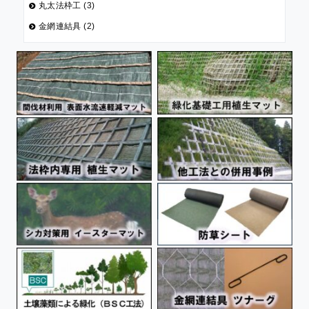
丸太法枠工 (3)
金網連結具 (2)