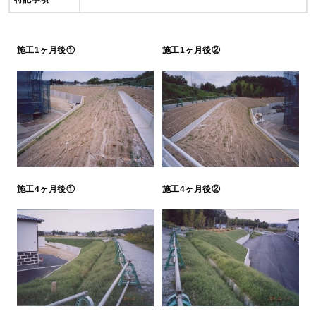
施工1ヶ月後①
施工1ヶ月後②
施工4ヶ月後①
施工4ヶ月後②