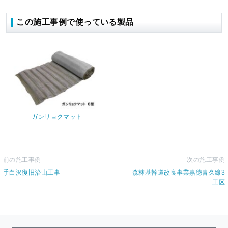
この施工事例で使っている製品
ガンリョクマット
前の施工事例
次の施工事例
手白沢復旧治山工事
森林基幹道改良事業嘉徳青久線3
工区