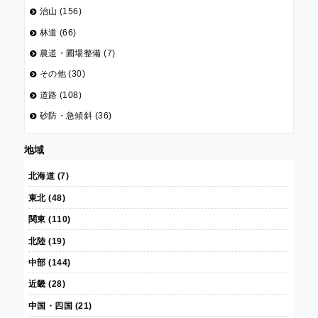
治山 (156)
林道 (66)
農道・圃場整備 (7)
その他 (30)
道路 (108)
砂防・急傾斜 (36)
地域
北海道 (7)
東北 (48)
関東 (110)
北陸 (19)
中部 (144)
近畿 (28)
中国・四国 (21)