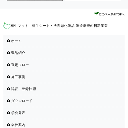
植生マット・植生シート・法面緑化製品 製造販売の日新産業
ホーム
製品紹介
選定フロー
施工事例
認証・登録技術
ダウンロード
学会発表
会社案内