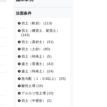
法面条件
切土（軟岩） (113)
切土（礫質土、硬質土）
(143)
切土（真砂土） (31)
切土（土砂） (83)
切土（特殊土） (5)
盛土（普通土） (42)
盛土（特殊土） (24)
急勾配（１：0.6以上） (25)
酸性土壌 (15)
アルカリ性土壌 (10)
切土（中硬岩） (2)