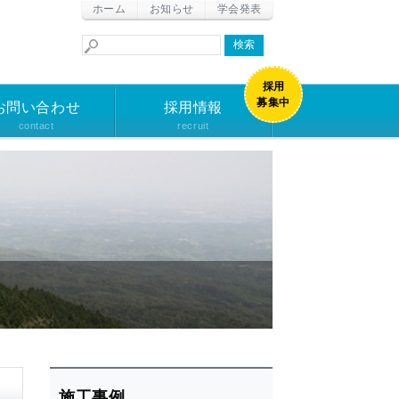
ホーム
お知らせ
学会発表
お問い合わせ
採用情報
contact
recruit
施工事例