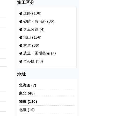
施工区分
道路 (108)
砂防・急傾斜 (36)
ダム関連 (4)
治山 (156)
林道 (66)
農道・圃場整備 (7)
その他 (30)
地域
北海道 (7)
東北 (48)
関東 (110)
北陸 (19)