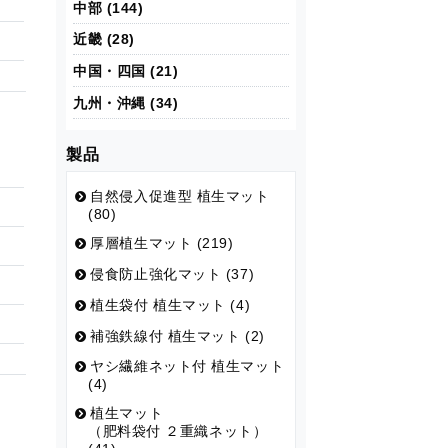
中部 (144)
近畿 (28)
中国・四国 (21)
九州・沖縄 (34)
製品
自然侵入促進型 植生マット
(80)
厚層植生マット (219)
侵食防止強化マット (37)
植生袋付 植生マット (4)
補強鉄線付 植生マット (2)
ヤシ繊維ネット付 植生マット
(4)
植生マット
（肥料袋付 ２重織ネット）