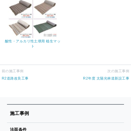
酸性・アルカリ性土壌用 植生マッ
ト
前の施工事例
次の施工事例
R2道路改良工事
R2年度 太陽光林道新設工事
施工事例
法面条件