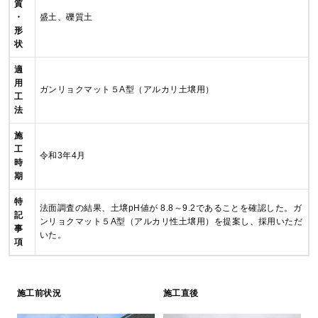
質
・
盛土、礫質土
形
状
適
用
ガンリョクマット５A型（アルカリ土壌用）
工
法
施
工
令和3年4月
時
期
特
法面調査の結果、土壌pH値が 8.8～9.2であることを確認した。ガ
記
ンリョクマット５A型（アルカリ性土壌用）を提案し、採用いただ
事
いた。
項
施工前状況
施工直後