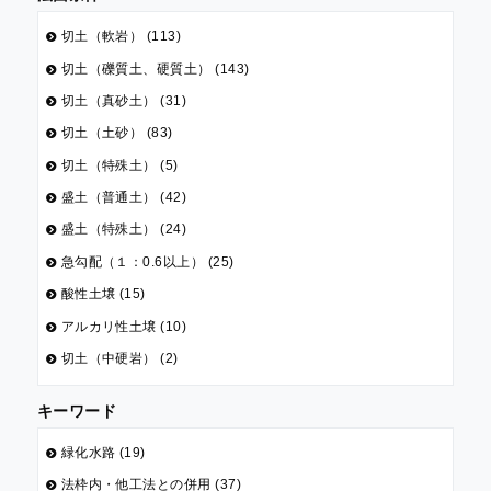
切土（軟岩） (113)
切土（礫質土、硬質土） (143)
切土（真砂土） (31)
切土（土砂） (83)
切土（特殊土） (5)
盛土（普通土） (42)
盛土（特殊土） (24)
急勾配（１：0.6以上） (25)
酸性土壌 (15)
アルカリ性土壌 (10)
切土（中硬岩） (2)
キーワード
緑化水路 (19)
法枠内・他工法との併用 (37)