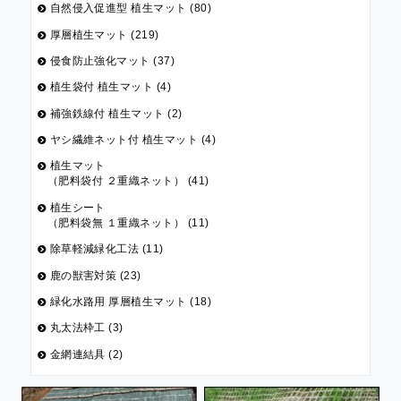
自然侵入促進型 植生マット (80)
厚層植生マット (219)
侵食防止強化マット (37)
植生袋付 植生マット (4)
補強鉄線付 植生マット (2)
ヤシ繊維ネット付 植生マット (4)
植生マット
（肥料袋付 ２重織ネット） (41)
植生シート
（肥料袋無 １重織ネット） (11)
除草軽減緑化工法 (11)
鹿の獣害対策 (23)
緑化水路用 厚層植生マット (18)
丸太法枠工 (3)
金網連結具 (2)