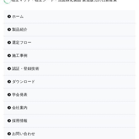
植生マット・植生シート・法面緑化製品 製造販売の日新産業
ホーム
製品紹介
選定フロー
施工事例
認証・登録技術
ダウンロード
学会発表
会社案内
採用情報
お問い合わせ