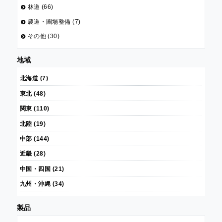
林道 (66)
農道・圃場整備 (7)
その他 (30)
地域
北海道 (7)
東北 (48)
関東 (110)
北陸 (19)
中部 (144)
近畿 (28)
中国・四国 (21)
九州・沖縄 (34)
製品