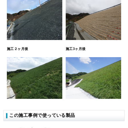
施工２ヶ月後
施工3ヶ月後
この施工事例で使っている製品