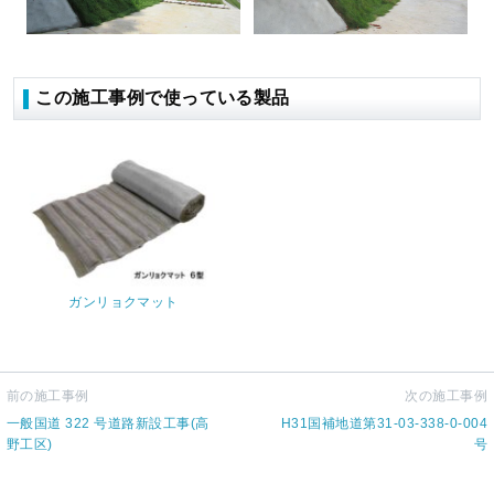
この施工事例で使っている製品
ガンリョクマット
前の施工事例
次の施工事例
一般国道 322 号道路新設工事(高
H31国補地道第31-03-338-0-004
野工区)
号