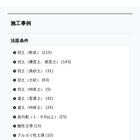
施工事例
法面条件
切土（軟岩） (113)
切土（礫質土、硬質土） (143)
切土（真砂土） (31)
切土（土砂） (83)
切土（特殊土） (5)
盛土（普通土） (42)
盛土（特殊土） (24)
急勾配（１：0.6以上） (25)
酸性土壌 (15)
アルカリ性土壌 (10)