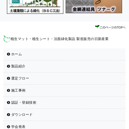
植生マット・植生シート・法面緑化製品 製造販売の日新産業
ホーム
製品紹介
選定フロー
施工事例
認証・登録技術
ダウンロード
学会発表