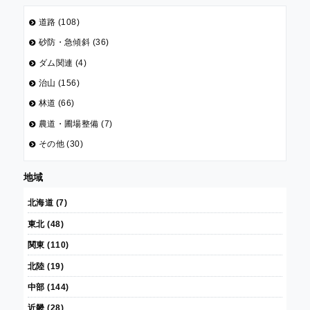
道路 (108)
砂防・急傾斜 (36)
ダム関連 (4)
治山 (156)
林道 (66)
農道・圃場整備 (7)
その他 (30)
地域
北海道 (7)
東北 (48)
関東 (110)
北陸 (19)
中部 (144)
近畿 (28)