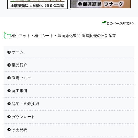
植生マット・植生シート・法面緑化製品 製造販売の日新産業
ホーム
製品紹介
選定フロー
施工事例
認証・登録技術
ダウンロード
学会発表