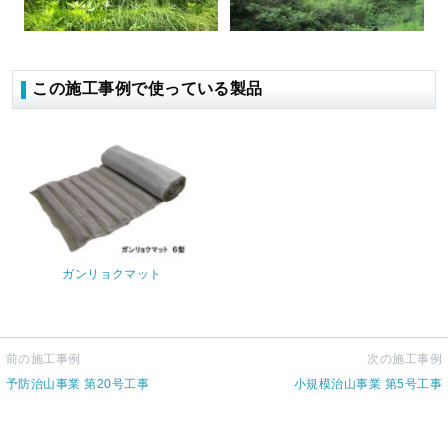
この施工事例で使っている製品
ガンリョクマット
前の施工事例
次の施工事例
予防治山事業 第20号工事
小規模治山事業 第5号工事