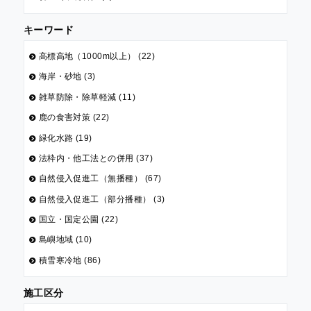
キーワード
高標高地（1000m以上） (22)
海岸・砂地 (3)
雑草防除・除草軽減 (11)
鹿の食害対策 (22)
緑化水路 (19)
法枠内・他工法との併用 (37)
自然侵入促進工（無播種） (67)
自然侵入促進工（部分播種） (3)
国立・国定公園 (22)
島嶼地域 (10)
積雪寒冷地 (86)
施工区分