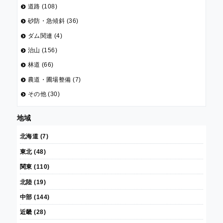
道路 (108)
砂防・急傾斜 (36)
ダム関連 (4)
治山 (156)
林道 (66)
農道・圃場整備 (7)
その他 (30)
地域
北海道 (7)
東北 (48)
関東 (110)
北陸 (19)
中部 (144)
近畿 (28)