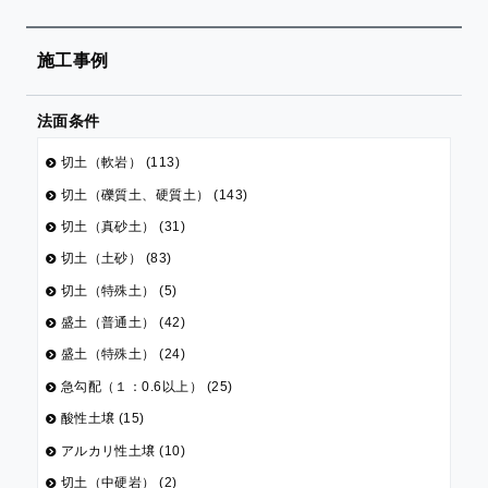
施工事例
法面条件
切土（軟岩） (113)
切土（礫質土、硬質土） (143)
切土（真砂土） (31)
切土（土砂） (83)
切土（特殊土） (5)
盛土（普通土） (42)
盛土（特殊土） (24)
急勾配（１：0.6以上） (25)
酸性土壌 (15)
アルカリ性土壌 (10)
切土（中硬岩） (2)